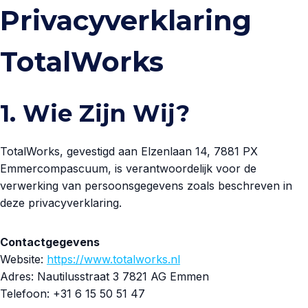
Doorgaan
Privacyverklaring
naar
inhoud
TotalWorks
1. Wie Zijn Wij?
TotalWorks, gevestigd aan Elzenlaan 14, 7881 PX
Emmercompascuum, is verantwoordelijk voor de
verwerking van persoonsgegevens zoals beschreven in
deze privacyverklaring.
Contactgegevens
Website:
https://www.totalworks.nl
Adres: Nautilusstraat 3 7821 AG Emmen
Telefoon: +31 6 15 50 51 47