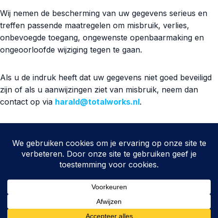
Wij nemen de bescherming van uw gegevens serieus en
treffen passende maatregelen om misbruik, verlies,
onbevoegde toegang, ongewenste openbaarmaking en
ongeoorloofde wijziging tegen te gaan.
Als u de indruk heeft dat uw gegevens niet goed beveiligd
zijn of als u aanwijzingen ziet van misbruik, neem dan
contact op via
harald@totalworks.nl
.
12. Wijzigingen
Wij kunnen deze privacyverklaring aanpassen wanneer
ontwikkelingen daartoe aanleiding geven. De meest actuele
versie staat op onze website.