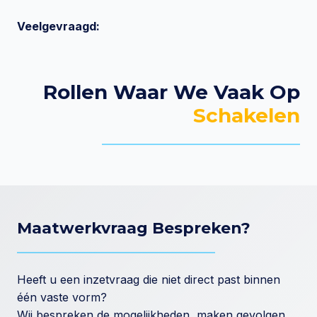
Veelgevraagd:
Rollen Waar We Vaak Op
Schakelen
Maatwerkvraag Bespreken?
Heeft u een inzetvraag die niet direct past binnen
één vaste vorm?
Wij bespreken de mogelijkheden, maken gevolgen