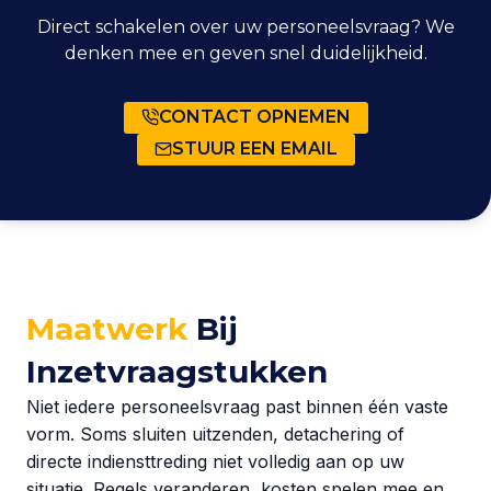
Direct schakelen over uw personeelsvraag? We
denken mee en geven snel duidelijkheid.
CONTACT OPNEMEN
STUUR EEN EMAIL
Maatwerk
Bij
Inzetvraagstukken
Niet iedere personeelsvraag past binnen één vaste
vorm. Soms sluiten uitzenden, detachering of
directe indiensttreding niet volledig aan op uw
situatie. Regels veranderen, kosten spelen mee en