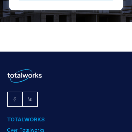
TOTALWORKS
Over Totalworks