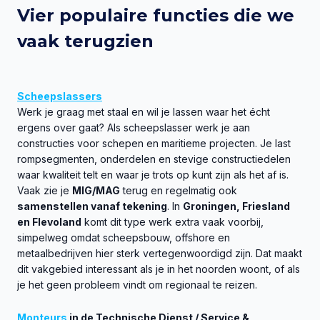
Vier populaire functies die we
vaak terugzien
Scheepslassers
Werk je graag met staal en wil je lassen waar het écht
ergens over gaat? Als scheepslasser werk je aan
constructies voor schepen en maritieme projecten. Je last
rompsegmenten, onderdelen en stevige constructiedelen
waar kwaliteit telt en waar je trots op kunt zijn als het af is.
Vaak zie je
MIG/MAG
terug en regelmatig ook
samenstellen vanaf tekening
. In
Groningen, Friesland
en Flevoland
komt dit type werk extra vaak voorbij,
simpelweg omdat scheepsbouw, offshore en
metaalbedrijven hier sterk vertegenwoordigd zijn. Dat maakt
dit vakgebied interessant als je in het noorden woont, of als
je het geen probleem vindt om regionaal te reizen.
Monteurs
in de Technische Dienst / Service &