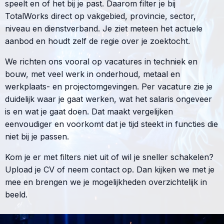
speelt en of het bij je past. Daarom filter je bij
TotalWorks direct op vakgebied, provincie, sector,
niveau en dienstverband. Je ziet meteen het actuele
aanbod en houdt zelf de regie over je zoektocht.
We richten ons vooral op vacatures in techniek en
bouw, met veel werk in onderhoud, metaal en
werkplaats- en projectomgevingen. Per vacature zie je
duidelijk waar je gaat werken, wat het salaris ongeveer
is en wat je gaat doen. Dat maakt vergelijken
eenvoudiger en voorkomt dat je tijd steekt in functies die
niet bij je passen.
Kom je er met filters niet uit of wil je sneller schakelen?
Upload je CV of neem contact op. Dan kijken we met je
mee en brengen we je mogelijkheden overzichtelijk in
beeld.