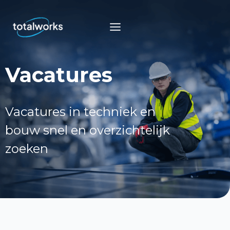
Doorgaan
naar
inhoud
Vacatures
Vacatures in techniek en
bouw snel en overzichtelijk
zoeken