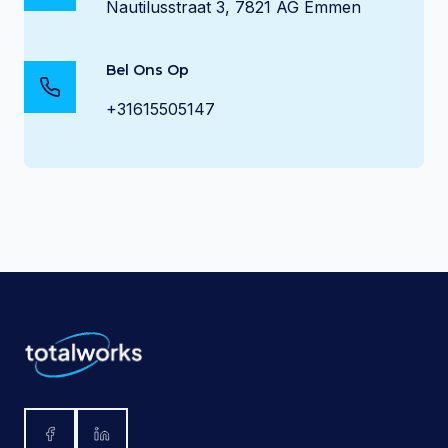
Nautilusstraat 3, 7821 AG Emmen
Bel Ons Op
+31615505147