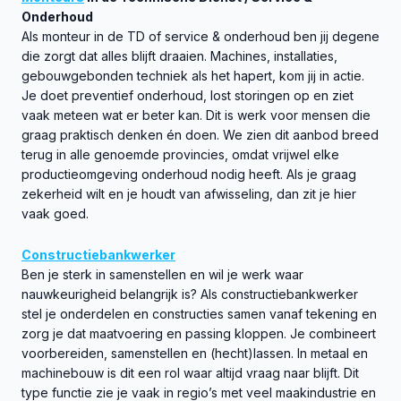
Onderhoud
Als monteur in de TD of service & onderhoud ben jij degene
die zorgt dat alles blijft draaien. Machines, installaties,
gebouwgebonden techniek als het hapert, kom jij in actie.
Je doet preventief onderhoud, lost storingen op en ziet
vaak meteen wat er beter kan. Dit is werk voor mensen die
graag praktisch denken én doen. We zien dit aanbod breed
terug in alle genoemde provincies, omdat vrijwel elke
productieomgeving onderhoud nodig heeft. Als je graag
zekerheid wilt en je houdt van afwisseling, dan zit je hier
vaak goed.
Constructiebankwerker
Ben je sterk in samenstellen en wil je werk waar
nauwkeurigheid belangrijk is? Als constructiebankwerker
stel je onderdelen en constructies samen vanaf tekening en
zorg je dat maatvoering en passing kloppen. Je combineert
voorbereiden, samenstellen en (hecht)lassen. In metaal en
machinebouw is dit een rol waar altijd vraag naar blijft. Dit
type functie zie je vaak in regio’s met veel maakindustrie en