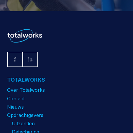
TOTALWORKS
Over Totalworks
Contact
Nieuws
Opdrachtgevers
Uitzenden
Detachering