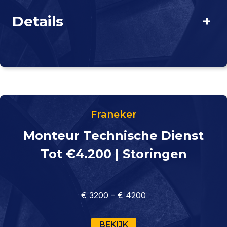
Details
+
Franeker
Monteur Technische Dienst
Tot €4.200 | Storingen
€ 3200 – € 4200
BEKIJK