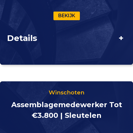
BEKIJK
Details
+
Winschoten
Assemblagemedewerker Tot
€3.800 | Sleutelen