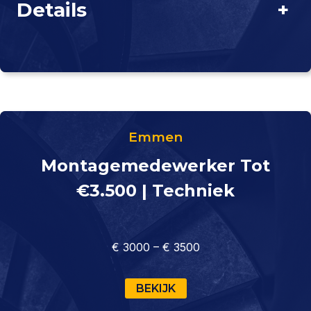
Details
+
Emmen
Montagemedewerker Tot
€3.500 | Techniek
€ 3000 – € 3500
BEKIJK