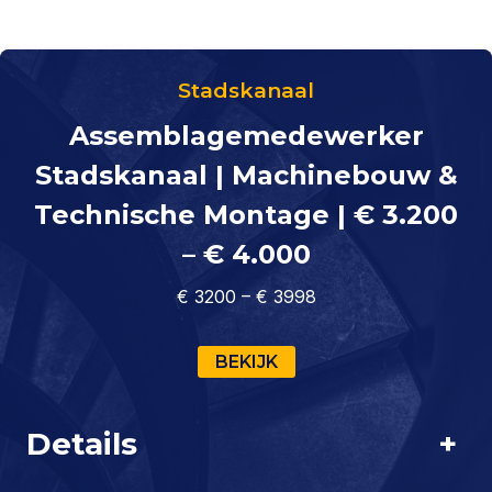
Stadskanaal
Assemblagemedewerker
Stadskanaal | Machinebouw &
Technische Montage | € 3.200
– € 4.000
€ 3200 – € 3998
BEKIJK
Details
+