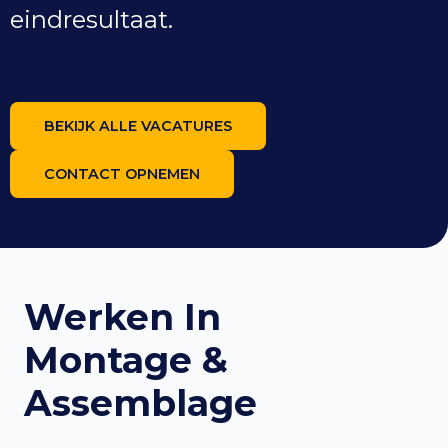
eindresultaat.
BEKIJK ALLE VACATURES
CONTACT OPNEMEN
Werken In
Montage &
Assemblage