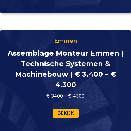
Emmen
Assemblage Monteur Emmen |
Technische Systemen &
Machinebouw | € 3.400 – €
4.300
€ 3400 – € 4300
BEKIJK