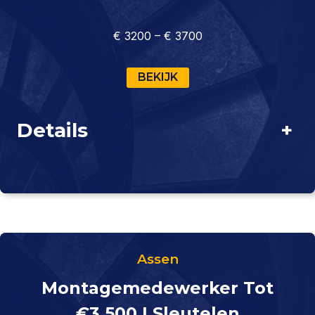
€ 3200 – € 3700
BEKIJK
Details
+
Assen
Montagemedewerker Tot
€3.500 | Sleutelen