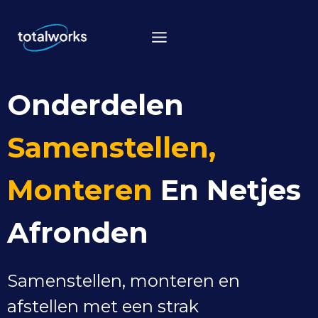
Doorgaan
naar
inhoud
Onderdelen
Samenstellen,
Monteren
En Netjes
Afronden
Samenstellen, monteren en
afstellen met een strak