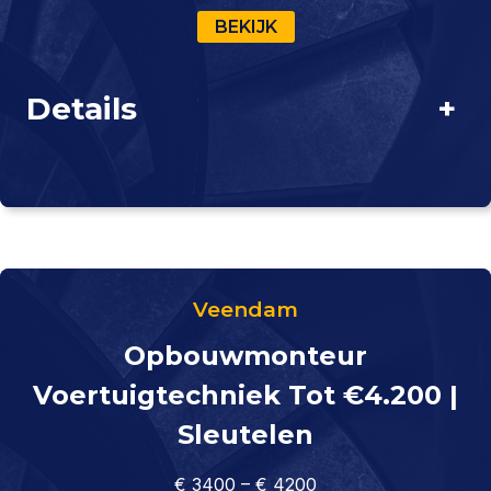
BEKIJK
Details
+
Veendam
Opbouwmonteur
Voertuigtechniek Tot €4.200 |
Sleutelen
€ 3400 – € 4200