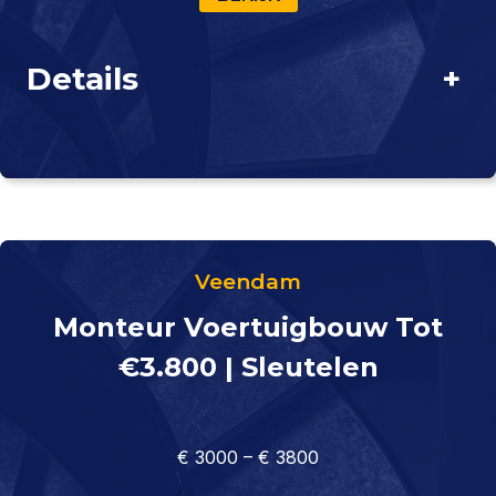
Details
+
Veendam
Monteur Voertuigbouw Tot
€3.800 | Sleutelen
€ 3000 – € 3800