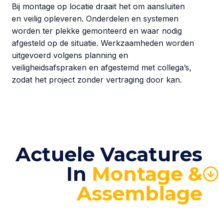
Bij montage op locatie draait het om aansluiten
en veilig opleveren. Onderdelen en systemen
worden ter plekke gemonteerd en waar nodig
afgesteld op de situatie. Werkzaamheden worden
uitgevoerd volgens planning en
veiligheidsafspraken en afgestemd met collega’s,
zodat het project zonder vertraging door kan.
Actuele Vacatures
In
Montage &
Assemblage