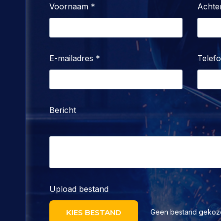
Voornaam
*
Achte
E-mailadres
*
Telef
Bericht
Upload bestand
KIES BESTAND
Geen bestand gekoz