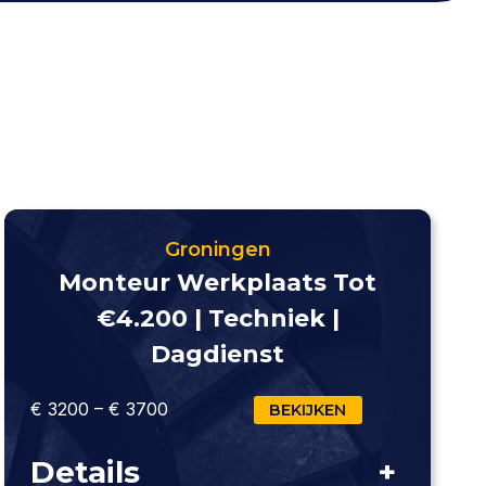
Groningen
Monteur Werkplaats Tot
€4.200 | Techniek |
Dagdienst
€ 3200 – € 3700
BEKIJKEN
Details
+