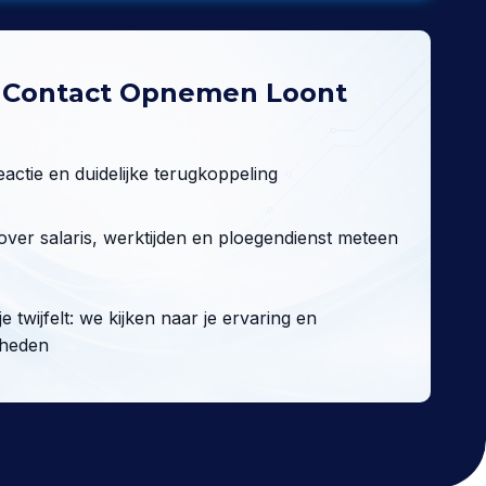
Contact Opnemen Loont
eactie en duidelijke terugkoppeling
ver salaris, werktijden en ploegendienst meteen
je twijfelt: we kijken naar je ervaring en
kheden