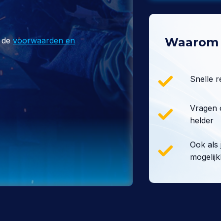
Waarom 
 de
voorwaarden en
Snelle r
Vragen o
helder
Ook als 
mogelij