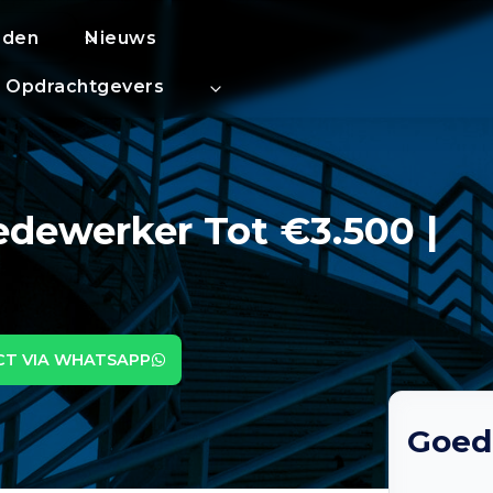
eden
Nieuws
Opdrachtgevers
ewerker Tot €3.500 |
CT VIA WHATSAPP
Goed