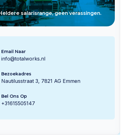
Heldere salarisrange, geen verassingen.
Email Naar
info@totalworks.nl
Bezoekadres
Nautilusstraat 3, 7821 AG Emmen
Bel Ons Op
+31615505147