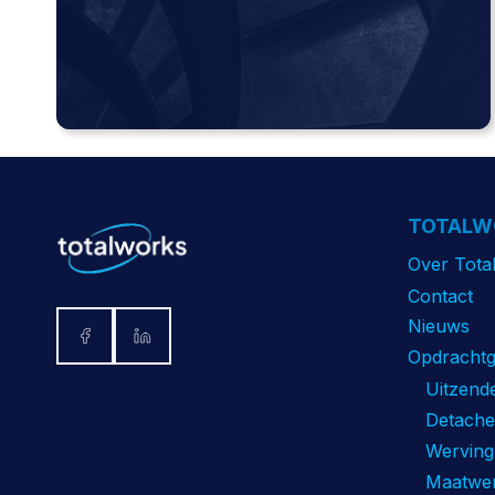
TOTALW
Over Tota
Contact
Nieuws
Opdrachtg
Uitzend
Detache
Werving 
Maatwer