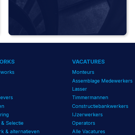
ORKS
VACATURES
lworks
Monteurs
Assemblage Medewerkers
Lasser
evers
Timmermannen
en
Constructiebankwerkers
ring
IJzerwerkers
& Selectie
Operators
k & alternatieven
Alle Vacatures