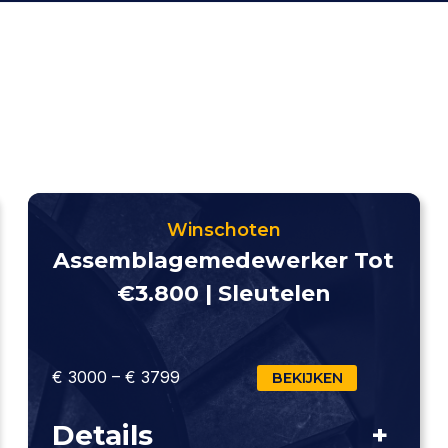
Winschoten
Assemblagemedewerker Tot
€3.800 | Sleutelen
€ 3000 – € 3799
BEKIJKEN
Details
+