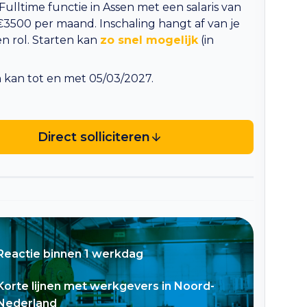
 Fulltime functie in Assen met een salaris van
3500 per maand. Inschaling hangt af van je
en rol. Starten kan
zo snel mogelijk
(in
kan tot en met 05/03/2027.
Direct solliciteren
Reactie binnen 1 werkdag
Korte lijnen met werkgevers in Noord-
Nederland