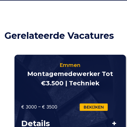
Gerelateerde Vacatures
Emmen
Montagemedewerker Tot
€3.500 | Techniek
€ 3000 – € 3500
BEKIJKEN
Details
+