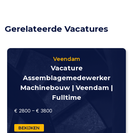
Gerelateerde Vacatures
Veendam
Vacature
Assemblagemedewerker
Machinebouw | Veendam |
Fulltime
€ 2800 – € 3800
BEKIJKEN