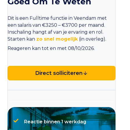
Goed Om Te Weten
Dit is een Fulltime functie in Veendam met
een salaris van €3250 – €3700 per maand.
Inschaling hangt af van je ervaring en rol.
Starten kan
zo snel mogelijk
(in overleg).
Reageren kan tot en met 08/10/2026.
Direct solliciteren
Reactie binnen 1 werkdag