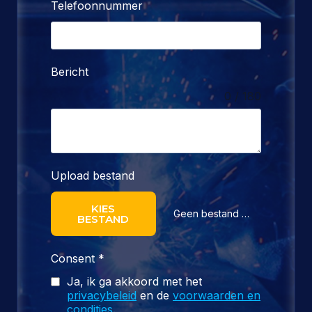
Telefoonnummer
Bericht
0 / 180
Upload bestand
KIES
Geen bestand gekozen
BESTAND
Consent
*
Ja, ik ga akkoord met het
privacybeleid
en de
voorwaarden en
condities
.