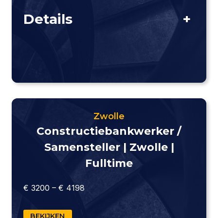
Details
+
Zwolle
Constructie­bankwerker /
Samensteller | Zwolle |
Fulltime
€ 3200 – € 4198
BEKIJKEN