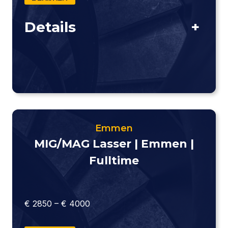
Details
+
Emmen
MIG/MAG Lasser | Emmen |
Fulltime
€ 2850 – € 4000