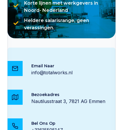
Korte lijnen met werkgevers in
Noord- Nederland
Heldere salarisrange, geen
verassingen.
Email Naar
info@totalworks.nl
Bezoekadres
Nautilusstraat 3, 7821 AG Emmen
Bel Ons Op
+31615505147