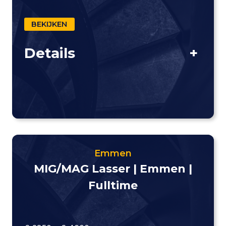
BEKIJKEN
Details
+
Emmen
MIG/MAG Lasser | Emmen |
Fulltime