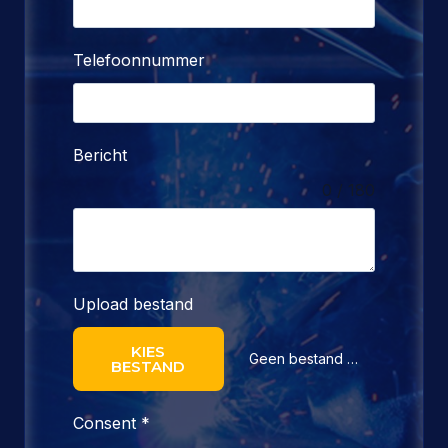
Telefoonnummer
Bericht
0 / 180
Upload bestand
KIES
Geen bestand gekozen
BESTAND
Consent
*