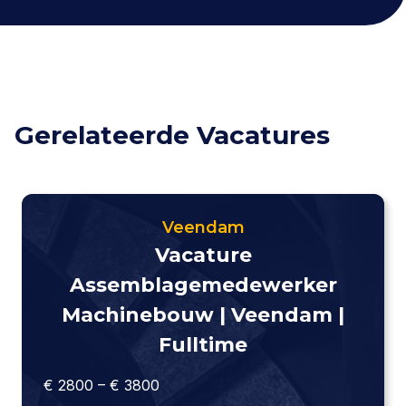
Gerelateerde Vacatures
Veendam
Vacature
Assemblagemedewerker
Machinebouw | Veendam |
Fulltime
€ 2800 – € 3800