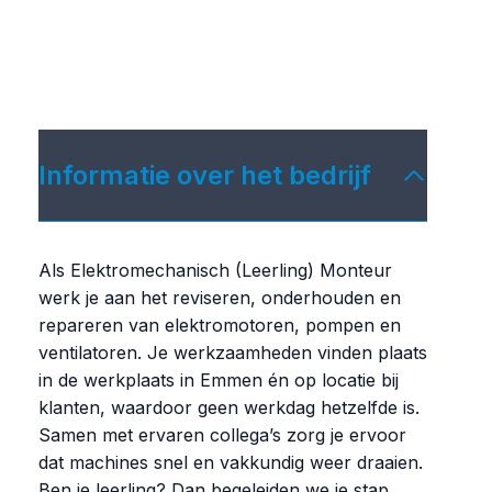
Informatie over het bedrijf
Als Elektromechanisch (Leerling) Monteur
werk je aan het reviseren, onderhouden en
repareren van elektromotoren, pompen en
ventilatoren. Je werkzaamheden vinden plaats
in de werkplaats in Emmen én op locatie bij
klanten, waardoor geen werkdag hetzelfde is.
Samen met ervaren collega’s zorg je ervoor
dat machines snel en vakkundig weer draaien.
Ben je leerling? Dan begeleiden we je stap