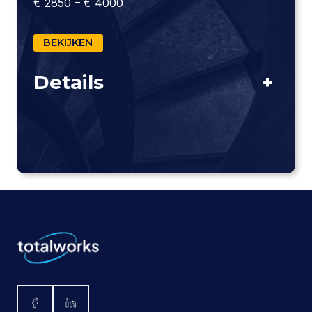
€ 2850 – € 4000
BEKIJKEN
Details
+