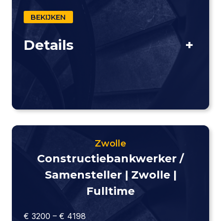
BEKIJKEN
Details
+
Zwolle
Constructie­bankwerker /
Samensteller | Zwolle |
Fulltime
€ 3200 – € 4198