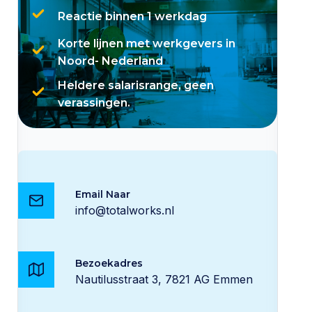
Reactie binnen 1 werkdag
Korte lijnen met werkgevers in
Noord- Nederland
Heldere salarisrange, geen
verassingen.
Email Naar
info@totalworks.nl
Bezoekadres
Nautilusstraat 3, 7821 AG Emmen