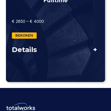
Fulltime
€ 2850 – € 4000
BEKIJKEN
Details
+