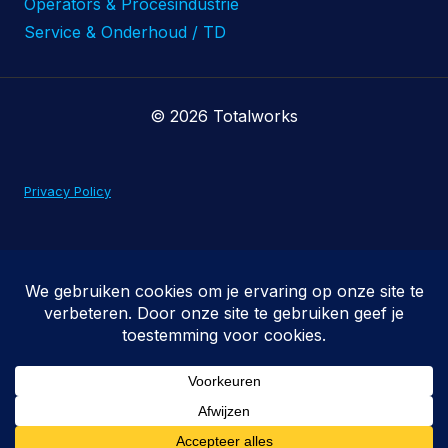
Operators & Procesindustrie
Service & Onderhoud / TD
© 2026 Totalworks
Privacy Policy
Algemene voorwaarden
NEN-certificering
VCU-certificaat