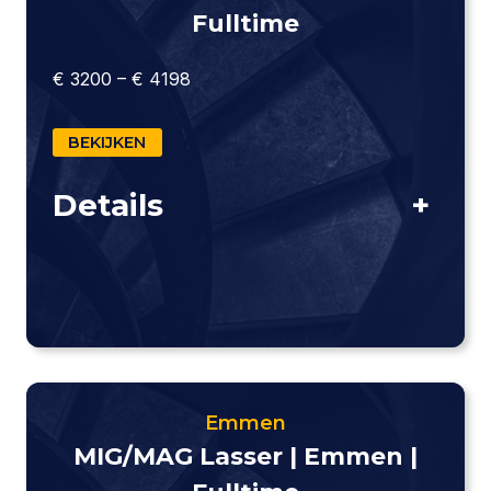
Fulltime
€ 3200 – € 4198
BEKIJKEN
Details
+
Emmen
MIG/MAG Lasser | Emmen |