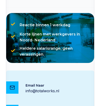
Reactie binnen 1 werkdag
Korte lijnen met werkgevers in
Noord- Nederland
Heldere salarisrange, geen
verassingen.
Email Naar
info@totalworks.nl