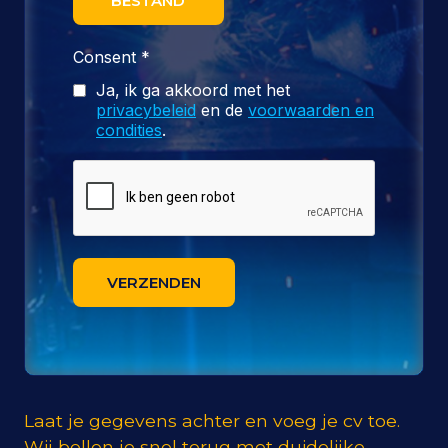
BESTAND
Consent
*
Ja, ik ga akkoord met het
privacybeleid
en de
voorwaarden en
condities
.
VERZENDEN
Laat je gegevens achter en voeg je cv toe.
Wij bellen je snel terug met duidelijke