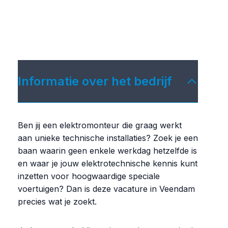
Informatie over het bedrijf
Ben jij een elektromonteur die graag werkt
aan unieke technische installaties? Zoek je een
baan waarin geen enkele werkdag hetzelfde is
en waar je jouw elektrotechnische kennis kunt
inzetten voor hoogwaardige speciale
voertuigen? Dan is deze vacature in Veendam
precies wat je zoekt.