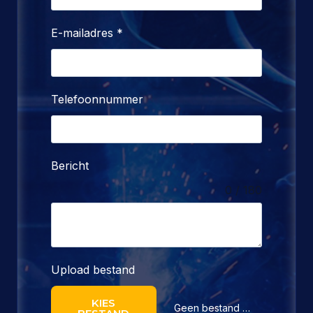
E-mailadres
*
Telefoonnummer
Bericht
0 / 180
Upload bestand
KIES
Geen bestand gekozen