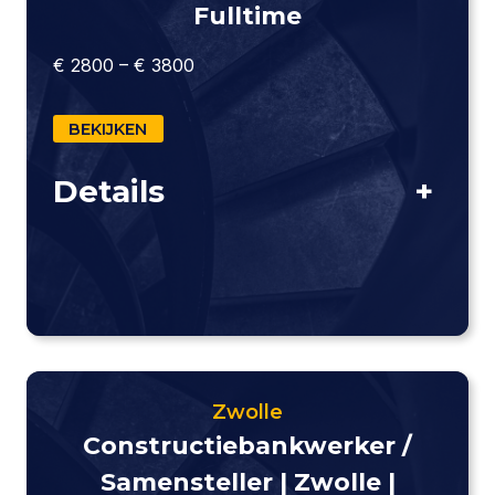
Fulltime
€ 2800 – € 3800
BEKIJKEN
Details
+
Zwolle
Constructie­bankwerker /
Samensteller | Zwolle |