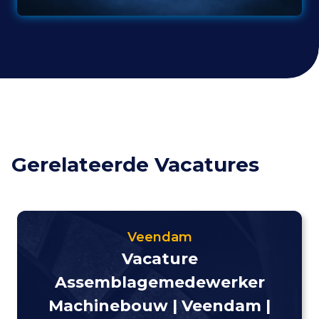
Gerelateerde Vacatures
Veendam
Vacature
Assemblagemedewerker
Machinebouw | Veendam |