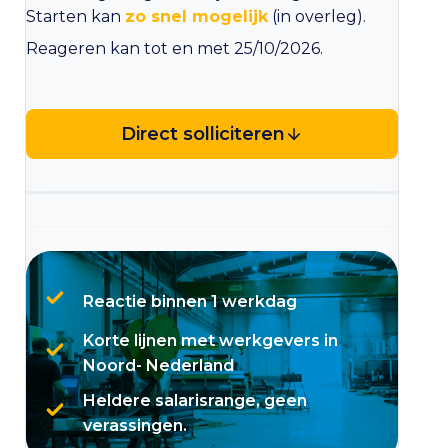
Starten kan
zo snel mogelijk
(in overleg).
Reageren kan tot en met 25/10/2026.
Direct solliciteren
Reactie binnen 1 werkdag
Korte lijnen met werkgevers in
Noord- Nederland
Heldere salarisrange, geen
verassingen.