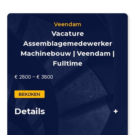
Veendam
Vacature
Assemblagemedewerker
Machinebouw | Veendam |
Fulltime
€ 2800 – € 3800
BEKIJKEN
Details
+