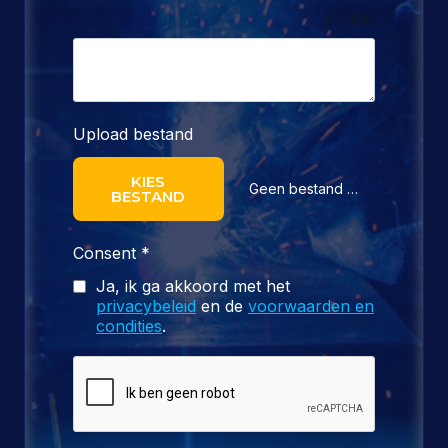
0 / 180
Upload bestand
KIES
Geen bestand gekozen
BESTAND
Consent
*
Ja, ik ga akkoord met het
privacybeleid
en de
voorwaarden en
condities
.