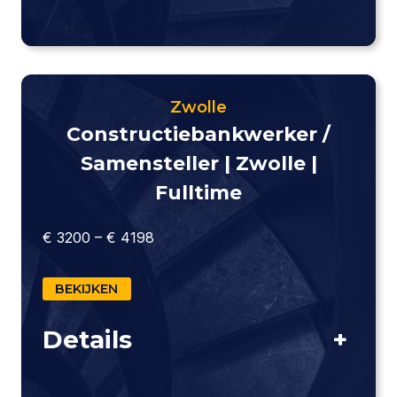
Zwolle
Constructie­bankwerker /
Samensteller | Zwolle |
Fulltime
€ 3200 – € 4198
BEKIJKEN
Details
+