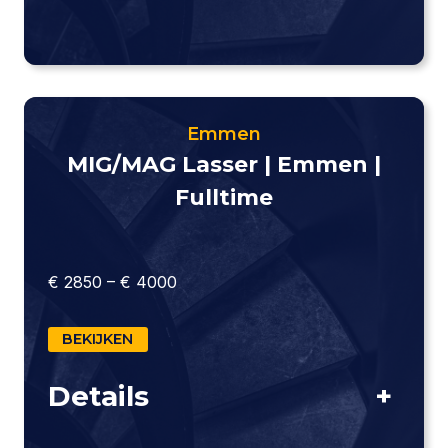
Emmen
MIG/MAG Lasser | Emmen |
Fulltime
€ 2850 – € 4000
BEKIJKEN
Details
+