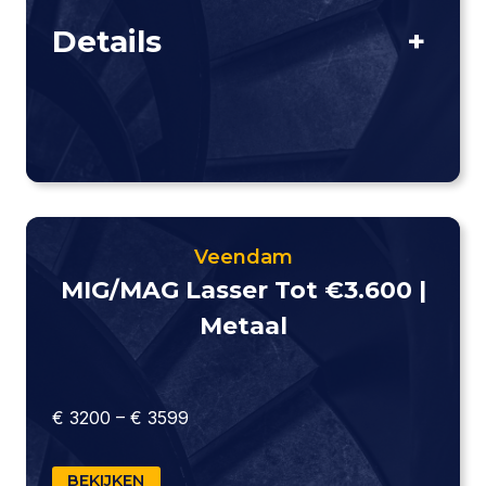
Details
+
Veendam
MIG/MAG Lasser Tot €3.600 |
Metaal
€ 3200 – € 3599
BEKIJKEN