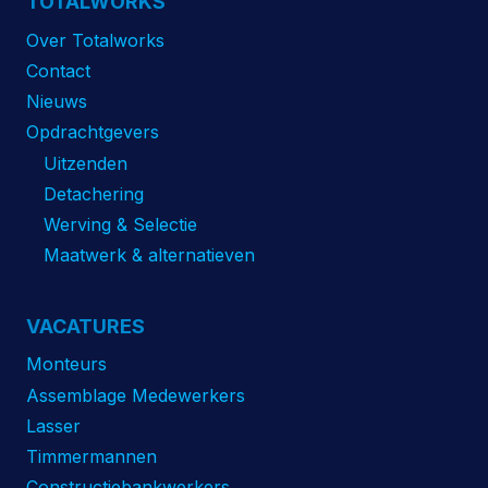
TOTALWORKS
Over Totalworks
Contact
Nieuws
Opdrachtgevers
Uitzenden
Detachering
Werving & Selectie
Maatwerk & alternatieven
VACATURES
Monteurs
Assemblage Medewerkers
Lasser
Timmermannen
Constructiebankwerkers