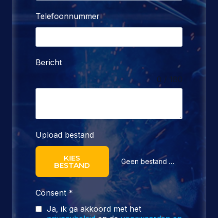
Telefoonnummer
Bericht
0 / 180
Upload bestand
KIES
Geen bestand gekozen
BESTAND
Consent
*
Ja, ik ga akkoord met het