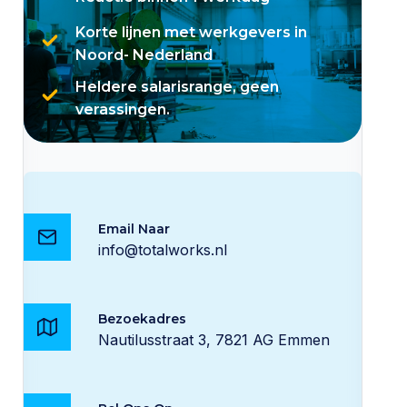
Korte lijnen met werkgevers in
Noord- Nederland
Heldere salarisrange, geen
verassingen.
Email Naar
info@totalworks.nl
Bezoekadres
Nautilusstraat 3, 7821 AG Emmen