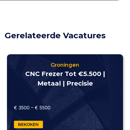
Gerelateerde Vacatures
Groningen
CNC Frezer Tot €5.500 |
Metaal | Precisie
€ 3500 – € 5500
BEKIJKEN