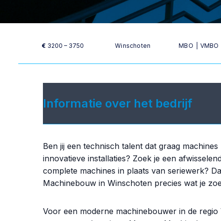
€
3200 – 3750
Winschoten
MBO
|
VMBO
Informatie over het bedrijf
Ben jij een technisch talent dat graag machines
innovatieve installaties? Zoek je een afwissele
complete machines in plaats van seriewerk? D
Machinebouw in Winschoten precies wat je zoe
Voor een moderne machinebouwer in de regio W