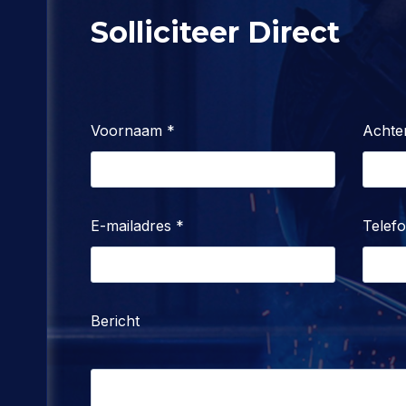
Solliciteer Direct
Voornaam
*
Achte
E-mailadres
*
Telef
Bericht