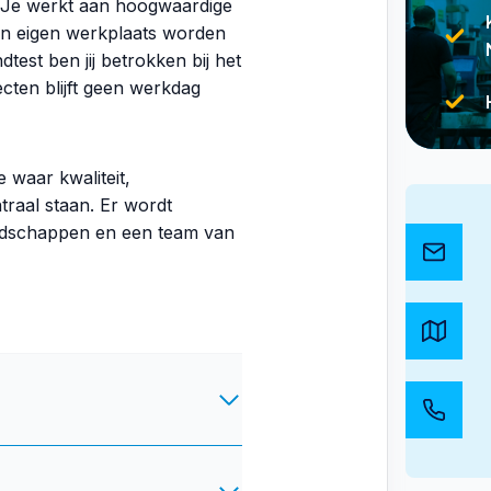
 Je werkt aan hoogwaardige
g in eigen werkplaats worden
est ben jij betrokken bij het
ecten blijft geen werkdag
 waar kwaliteit,
traal staan. Er wordt
edschappen en een team van