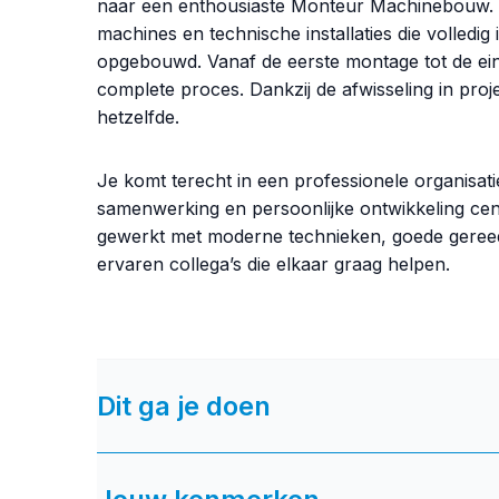
naar een enthousiaste Monteur Machinebouw.
machines en technische installaties die volledi
opgebouwd. Vanaf de eerste montage tot de eindt
complete proces. Dankzij de afwisseling in proj
hetzelfde.
Je komt terecht in een professionele organisatie
samenwerking en persoonlijke ontwikkeling cen
gewerkt met moderne technieken, goede gere
ervaren collega’s die elkaar graag helpen.
Dit ga je doen