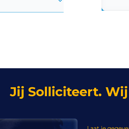
Jij Solliciteert. W
Laat je gegeven