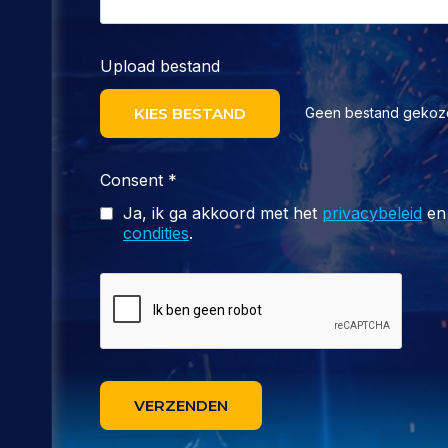
Upload bestand
KIES BESTAND
Geen bestand gekoz
Consent
*
Ja, ik ga akkoord met het
privacybeleid
en
condities
.
VERZENDEN