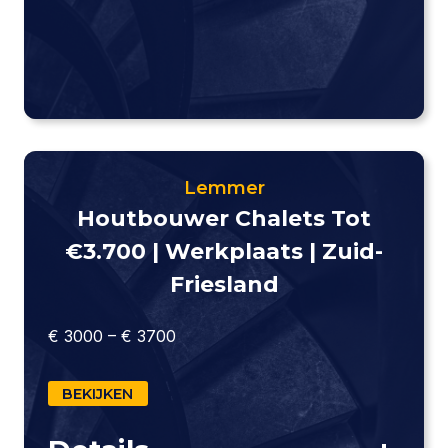
Lemmer
Houtbouwer Chalets Tot
€3.700 | Werkplaats | Zuid-
Friesland
€ 3000 – € 3700
BEKIJKEN