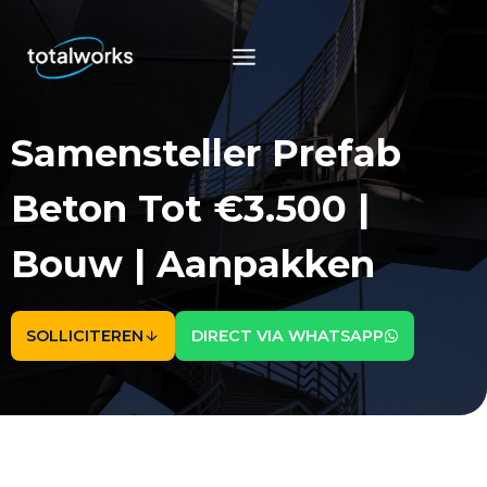
Doorgaan
naar
inhoud
Samensteller Prefab
Beton Tot €3.500 |
Bouw | Aanpakken
SOLLICITEREN
DIRECT VIA WHATSAPP