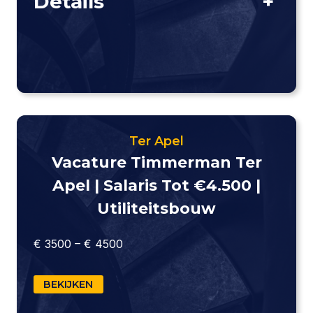
Details
+
Ter Apel
Vacature Timmerman Ter
Apel | Salaris Tot €4.500 |
Utiliteitsbouw
€ 3500 – € 4500
BEKIJKEN