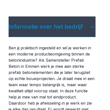
Informatie over het bedrijf
Ben jij praktisch ingesteld en wil je werken in
een moderne productieomgeving binnen de
betonindustrie? Als Samensteller Prefab
Beton in Emmen werk je mee aan sterke
prefab betonelementen die je later terugziet
op echte bouwprojecten. Je draait mee in een
team waar tempo belangrijk is, maar waar
kwaliteit altijd voorop staat. In deze functie
help je mee van mal tot eindproduct.
Daardoor heb je afwisseling in je werk en zie
je elke dag resultaat. Er wordt gewerkt met