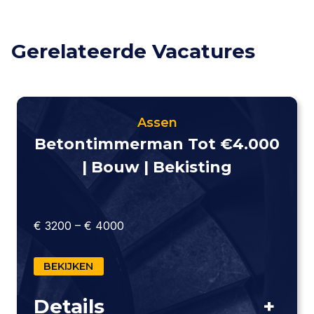
Gerelateerde Vacatures
Assen
Betontimmerman Tot €4.000
| Bouw | Bekisting
€ 3200 – € 4000
BEKIJKEN
Details
+