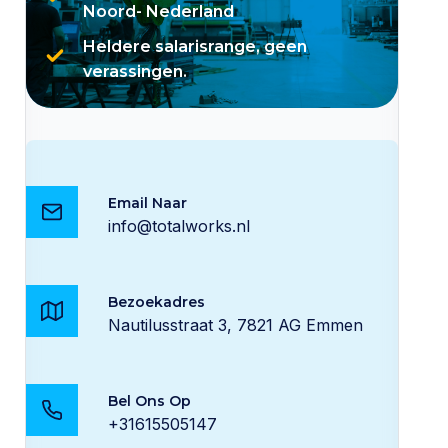
Noord- Nederland
Heldere salarisrange, geen
verassingen.
Email Naar
info@totalworks.nl
Bezoekadres
Nautilusstraat 3, 7821 AG Emmen
Bel Ons Op
+31615505147