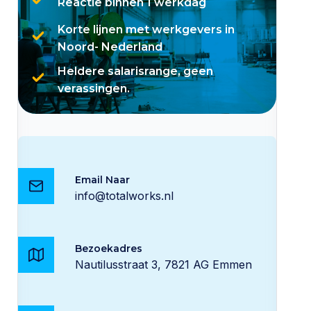
Reactie binnen 1 werkdag
Korte lijnen met werkgevers in
Noord- Nederland
Heldere salarisrange, geen
verassingen.
Email Naar
info@totalworks.nl
Bezoekadres
Nautilusstraat 3, 7821 AG Emmen