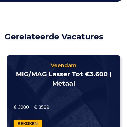
Gerelateerde Vacatures
Veendam
MIG/MAG Lasser Tot €3.600 |
Metaal
€ 3200 – € 3599
BEKIJKEN