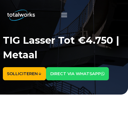
Doorgaan
naar
inhoud
TIG Lasser Tot €4.750 |
Metaal
SOLLICITEREN
DIRECT VIA WHATSAPP