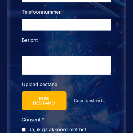
Telefoonnummer
Bericht
0 / 180
Upload bestand
KIES
Geen bestand gekozen
BESTAND
Consent
*
Ja, ik ga akkoord met het