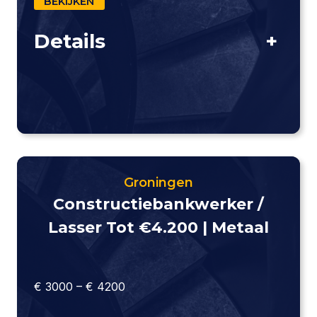
BEKIJKEN
Details
+
Groningen
Constructie­bankwerker /
Lasser Tot €4.200 | Metaal
€ 3000 – € 4200